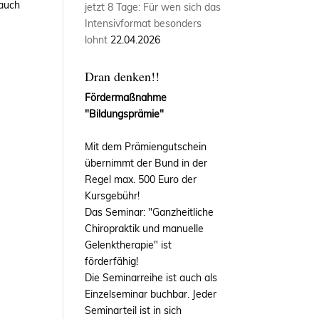
 auch
jetzt 8 Tage: Für wen sich das
Intensivformat besonders
lohnt
22.04.2026
Dran denken!!
Fördermaßnahme
"Bildungsprämie"
Mit dem Prämiengutschein
übernimmt der Bund in der
Regel max. 500 Euro der
Kursgebühr!
Das Seminar: "Ganzheitliche
Chiropraktik und manuelle
Gelenktherapie" ist
förderfähig!
Die Seminarreihe ist auch als
Einzelseminar buchbar. Jeder
Seminarteil ist in sich