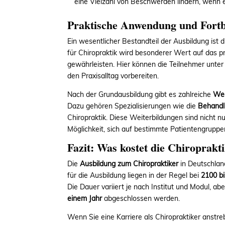
eine Vielzahl von Beschwerden lindern, wenn e
Praktische Anwendung und Fortb
Ein wesentlicher Bestandteil der Ausbildung ist 
für Chiropraktik wird besonderer Wert auf das p
gewährleisten. Hier können die Teilnehmer unter 
den Praxisalltag vorbereiten.
Nach der Grundausbildung gibt es zahlreiche
Wei
Dazu gehören Spezialisierungen wie die
Behandl
Chiropraktik. Diese Weiterbildungen sind nicht n
Möglichkeit, sich auf bestimmte Patientengruppe
Fazit: Was kostet die Chiroprakt
Die
Ausbildung zum Chiropraktiker
in Deutschlan
für die Ausbildung liegen in der Regel bei
2100 b
Die Dauer variiert je nach Institut und Modul, ab
einem Jahr
abgeschlossen werden.
Wenn Sie eine Karriere als Chiropraktiker anstre