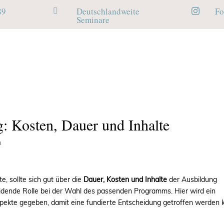
89
Deutschlandweite
Fo


Seminare
g: Kosten, Dauer und Inhalte
n
, sollte sich gut über die
Dauer, Kosten und Inhalte
der Ausbildung
eidende Rolle bei der Wahl des passenden Programms. Hier wird ein
pekte gegeben, damit eine fundierte Entscheidung getroffen werden 