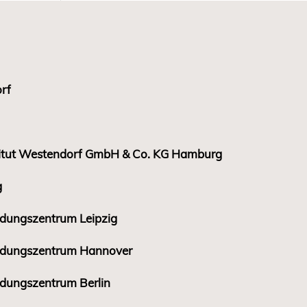
rf
titut Westendorf GmbH & Co. KG Hamburg
g
ildungszentrum Leipzig
bildungszentrum Hannover
ildungszentrum Berlin