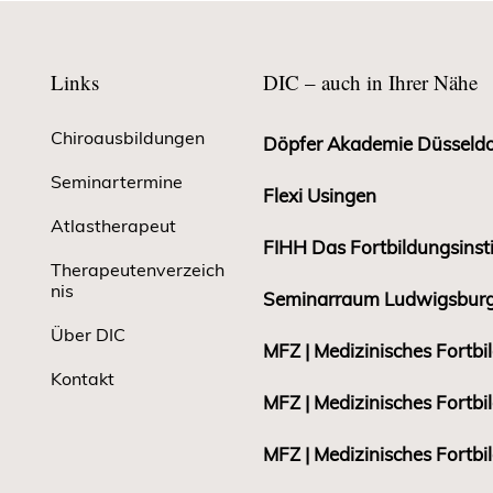
Links
DIC – auch in Ihrer Nähe
Chiroausbildungen
Döpfer Akademie Düsseldo
Seminartermine
Flexi Usingen
Atlastherapeut
FIHH Das Fortbildungsins
Therapeutenverzeich
nis
Seminarraum Ludwigsbur
Über DIC
MFZ | Medizinisches Fortb
Kontakt
MFZ | Medizinisches Fort
MFZ | Medizinisches Fortb