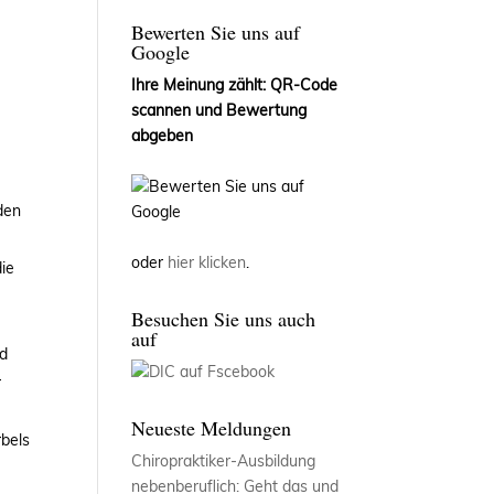
Bewerten Sie uns auf
Google
Ihre Meinung zählt: QR-Code
scannen und Bewertung
abgeben
den
oder
hier klicken
.
die
Besuchen Sie uns auch
auf
nd
r
Neueste Meldungen
rbels
Chiropraktiker-Ausbildung
n
nebenberuflich: Geht das und