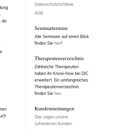
Datenschutzrichtlinie
dung
AGB
.
, da
Seminartermine
Alle Seminare auf einen Blick
finden Sie
hier
!
.
ne
Therapeutenverzeichnis
Zahlreiche Therapeuten
haben ihr Know-how bei DIC
erweitert. Ein umfangreiches
Therapeutenverzeichnis
finden Sie
hier
.
Kundenmeinungen
enen
such
Das sagen unsere
zufriedenen Kunden.