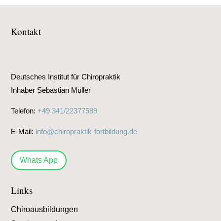
Kontakt
Deutsches Institut für Chiropraktik
Inhaber Sebastian Müller
Telefon:
+49 341/22377589
E-Mail:
info@chiropraktik-fortbildung.de
Whats App
Links
Chiroausbildungen