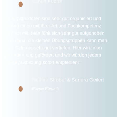
Simon Fuchs
„Die Instruktoren sind sehr gut organisiert und
reißen einen mit ihrer Art und Fachkompetenz
einfach mit. Man fühlt sich sehr gut aufgehoben
und durch die kleinen Übungsgruppen kann man
das Gelernte sehr gut vertiefen. Hier wird man
gefordert und gefördert und wir würden jedem
diese Ausbildung sofort empfehlen!“
Nadine Strobel & Sandra Geilert
Physio Elbwarft